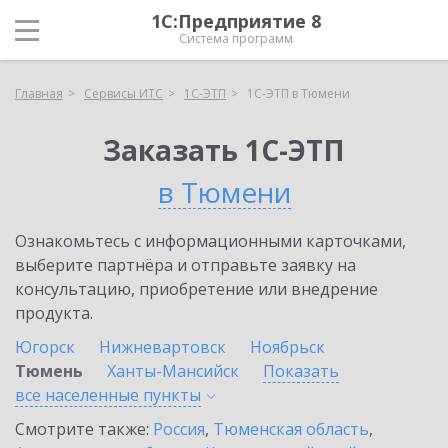
1С:Предприятие 8
Система программ
Главная
Сервисы ИТС
1С-ЭТП
1С-ЭТП в Тюмени
Заказать 1С-ЭТП
в Тюмени
Ознакомьтесь с информационными карточками,
выберите партнёра и отправьте заявку на
консультацию, приобретение или внедрение
продукта.
Югорск
Нижневартовск
Ноябрьск
Тюмень
Ханты-Мансийск
Показать
все населенные
пункты
Смотрите также:
Россия
,
Тюменская область
,