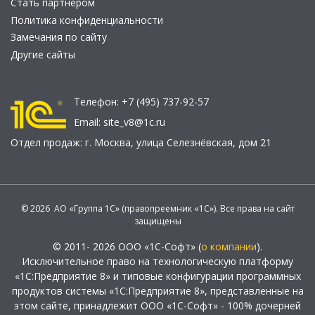
Стать партнером
Политика конфиденциальности
Замечания по сайту
Другие сайты
Телефон:
+7 (495) 737-92-57
Email:
site_v8@1c.ru
Отдел продаж:
г. Москва
,
улица Селезнёвская, дом 21
© 2026 АО «Группа 1С» (правопреемник «1С»). Все права на сайт
защищены
© 2011- 2026 ООО «1С-Софт» (
о компании
).
Исключительное право на технологическую платформу
«1С:Предприятие 8» и типовые конфигурации программных
продуктов системы «1С:Предприятие 8», представленные на
этом сайте, принадлежит ООО «1С-Софт» - 100% дочерней