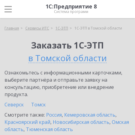
1С:Предприятие 8
Система программ
Главная
Сервисы ИТС
1С-ЭТП
1С-ЭТП в Томской области
Заказать 1С-ЭТП
в Томской области
Ознакомьтесь с информационными карточками,
выберите партнёра и отправьте заявку на
консультацию, приобретение или внедрение
продукта.
Северск
Томск
Смотрите также:
Россия
,
Кемеровская область
,
Красноярский край
,
Новосибирская область
,
Омская
область
,
Тюменская область