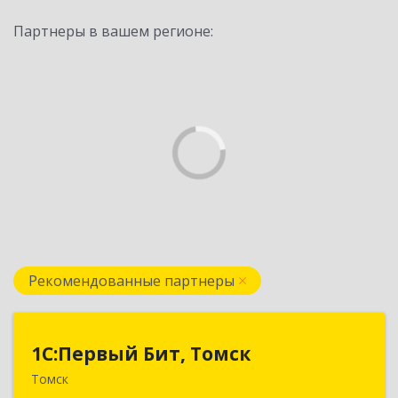
Партнеры в вашем регионе:
Рекомендованные партнеры
1С:Первый Бит, Томск
1С:Первый Бит, Томск
Томск
634041, Томская обл, Томск г, Кирова пр-кт,