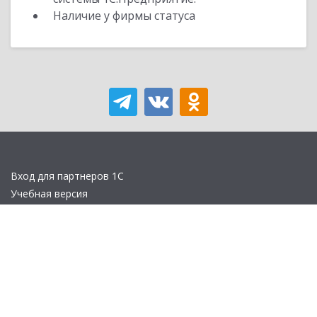
Наличие у фирмы статуса
Вход для партнеров 1С
Учебная версия
Стать партнером
Политика конфиденциальности
Замечания по сайту
Другие сайты
Телефон:
+7 (495) 737-92-57