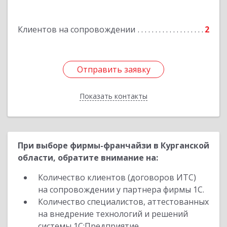
Клиентов на сопровождении
2
Отправить заявку
Отправить заявку
Показать контакты
Назад
При выборе фирмы-франчайзи в Курганской
области, обратите внимание на:
Количество клиентов (договоров ИТС)
на сопровождении у партнера фирмы 1С.
Количество специалистов, аттестованных
на внедрение технологий и решений
системы 1С:Предприятие.