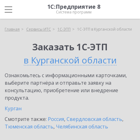
1С:Предприятие 8
Система программ
Главная
Сервисы ИТС
1С-ЭТП
1С-ЭТП в Курганской области
Заказать 1С-ЭТП
в Курганской области
Ознакомьтесь с информационными карточками,
выберите партнёра и отправьте заявку на
консультацию, приобретение или внедрение
продукта.
Курган
Смотрите также:
Россия
,
Свердловская область
,
Тюменская область
,
Челябинская область