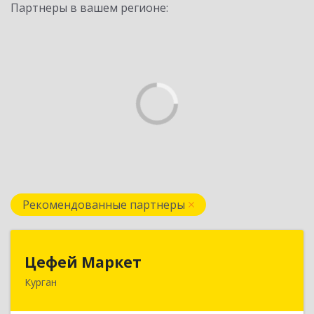
Партнеры в вашем регионе:
Рекомендованные партнеры
Цефей Маркет
Цефей Маркет
Курган
640002, Курганская обл, Курган г, М.Горького
ул, дом № 35/1