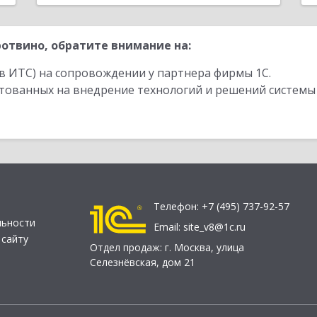
отвино, обратите внимание на:
в ИТС) на сопровождении у партнера фирмы 1С.
стованных на внедрение технологий и решений системы
Телефон:
+7 (495) 737-92-57
льности
Email:
site_v8@1c.ru
 сайту
Отдел продаж:
г. Москва
,
улица
Селезнёвская, дом 21