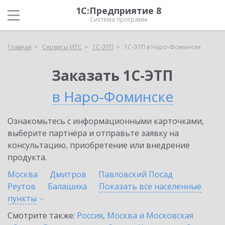
1С:Предприятие 8
Система программ
Главная
Сервисы ИТС
1С-ЭТП
1С-ЭТП в Наро-Фоминске
Заказать 1С-ЭТП
в Наро-Фоминске
Ознакомьтесь с информационными карточками,
выберите партнёра и отправьте заявку на
консультацию, приобретение или внедрение
продукта.
Москва
Дмитров
Павловский Посад
Реутов
Балашиха
Показать все населенные
пункты
Смотрите также:
Россия
,
Москва и Московская