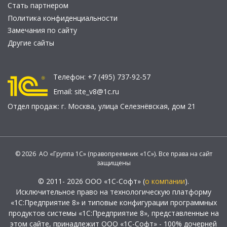
Стать партнером
Политика конфиденциальности
Замечания по сайту
Другие сайты
Телефон:
+7 (495) 737-92-57
Email:
site_v8@1c.ru
Отдел продаж:
г. Москва
,
улица Селезнёвская, дом 21
© 2026 АО «Группа 1С» (правопреемник «1С»). Все права на сайт
защищены
© 2011- 2026 ООО «1С-Софт» (
о компании
).
Исключительное право на технологическую платформу
«1С:Предприятие 8» и типовые конфигурации программных
продуктов системы «1С:Предприятие 8», представленные на
этом сайте, принадлежит ООО «1С-Софт» - 100% дочерней