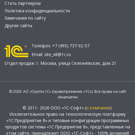
Стать партнером
Политика конфиденциальности
Замечания по сайту
Другие сайты
Телефон:
+7 (495) 737-92-57
Email:
site_v8@1c.ru
Отдел продаж:
г. Москва
,
улица Селезнёвская, дом 21
© 2026 АО «Группа 1С» (правопреемник «1С»). Все права на сайт
защищены
© 2011- 2026 ООО «1С-Софт» (
о компании
).
Исключительное право на технологическую платформу
«1С:Предприятие 8» и типовые конфигурации программных
продуктов системы «1С:Предприятие 8», представленные на
этом сайте, принадлежит ООО «1С-Софт» - 100% дочерней