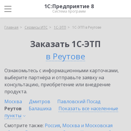
1С:Предприятие 8
Система программ
Главная
Сервисы ИТС
1С-ЭТП
1С-ЭТП в Реутове
Заказать 1С-ЭТП
в Реутове
Ознакомьтесь с информационными карточками,
выберите партнёра и отправьте заявку на
консультацию, приобретение или внедрение
продукта.
Москва
Дмитров
Павловский Посад
Реутов
Балашиха
Показать все населенные
пункты
Смотрите также:
Россия
,
Москва и Московская