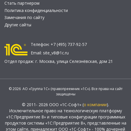
Стать партнером
Политика конфиденциальности
Замечания по сайту
Другие сайты
Телефон:
+7 (495) 737-92-57
Email:
site_v8@1c.ru
Отдел продаж:
г. Москва
,
улица Селезнёвская, дом 21
© 2026 АО «Группа 1С» (правопреемник «1С»). Все права на сайт
защищены
© 2011- 2026 ООО «1С-Софт» (
о компании
).
Исключительное право на технологическую платформу
«1С:Предприятие 8» и типовые конфигурации программных
продуктов системы «1С:Предприятие 8», представленные на
этом сайте, принадлежит ООО «1С-Софт» - 100% дочерней