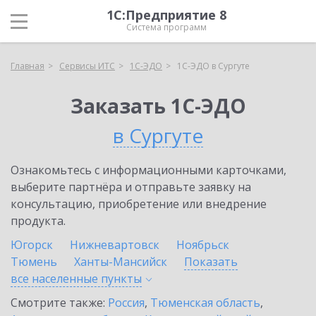
1С:Предприятие 8
Система программ
Главная
Сервисы ИТС
1С-ЭДО
1С-ЭДО в Сургуте
Заказать 1С-ЭДО
в Сургуте
Ознакомьтесь с информационными карточками,
выберите партнёра и отправьте заявку на
консультацию, приобретение или внедрение
продукта.
Югорск
Нижневартовск
Ноябрьск
Тюмень
Ханты-Мансийск
Показать
все населенные
пункты
Смотрите также:
Россия
,
Тюменская область
,