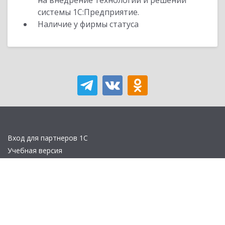
на внедрение технологий и решений
системы 1С:Предприятие.
Наличие у фирмы статуса
Вход для партнеров 1С
Учебная версия
Стать партнером
Политика конфиденциальности
Замечания по сайту
Другие сайты