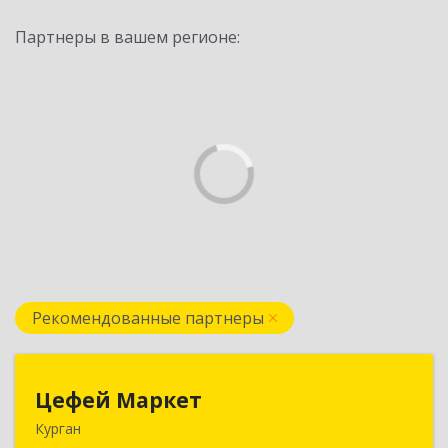
Партнеры в вашем регионе:
Рекомендованные партнеры
Цефей Маркет
Цефей Маркет
Курган
640002, Курганская обл, Курган г, М.Горького