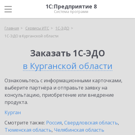
1С:Предприятие 8
Система программ
Главная
Сервисы ИТС
1С-ЭДО
1С-ЭДО в Курганской области
Заказать 1С-ЭДО
в Курганской области
Ознакомьтесь с информационными карточками,
выберите партнёра и отправьте заявку на
консультацию, приобретение или внедрение
продукта.
Курган
Смотрите также:
Россия
,
Свердловская область
,
Тюменская область
,
Челябинская область