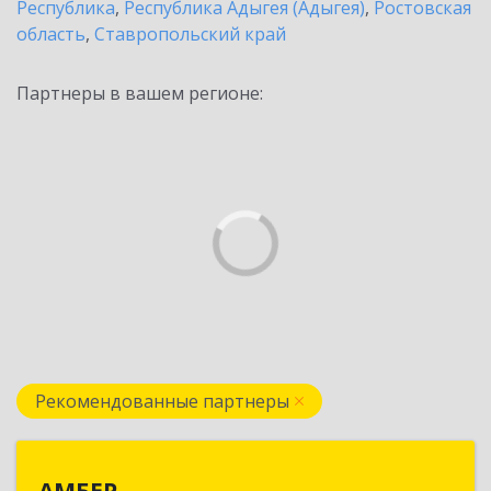
Республика
,
Республика Адыгея (Адыгея)
,
Ростовская
область
,
Ставропольский край
Партнеры в вашем регионе:
Рекомендованные партнеры
АМБЕР
АМБЕР