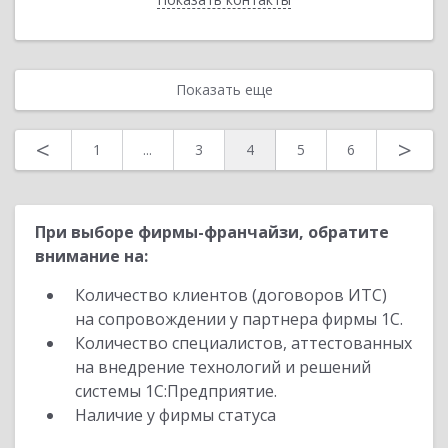
Показать еще
<
>
1
...
3
4
5
6
При выборе фирмы-франчайзи, обратите
внимание на:
Количество клиентов (договоров ИТС)
на сопровождении у партнера фирмы 1С.
Количество специалистов, аттестованных
на внедрение технологий и решений
системы 1С:Предприятие.
Наличие у фирмы статуса