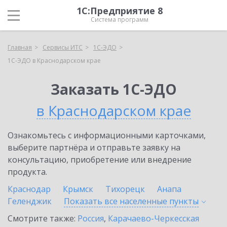
1С:Предприятие 8
Система программ
Главная
Сервисы ИТС
1С-ЭДО
1С-ЭДО в Краснодарском крае
Заказать 1С-ЭДО
в Краснодарском крае
Ознакомьтесь с информационными карточками,
выберите партнёра и отправьте заявку на
консультацию, приобретение или внедрение
продукта.
Краснодар
Крымск
Тихорецк
Анапа
Геленджик
Показать все населенные
пункты
Смотрите также:
Россия
,
Карачаево-Черкесская