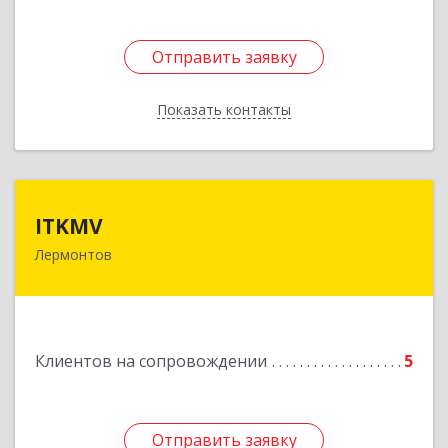
Отправить заявку
Отправить заявку
Показать контакты
Назад
ITKMV
ITKMV
Лермонтов
Подробнее
Клиентов на сопровождении
5
Отправить заявку
Отправить заявку