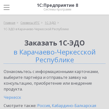
1С:Предприятие 8
Система программ
Главная
Сервисы ИТС
1С-ЭДО
1С-ЭДО в Карачаево-Черкесской Республике
Заказать 1С-ЭДО
в Карачаево-Черкесской
Республике
Ознакомьтесь с информационными карточками,
выберите партнёра и отправьте заявку на
консультацию, приобретение или внедрение
продукта.
Черкесск
Смотрите также:
Россия
,
Кабардино-Балкарская