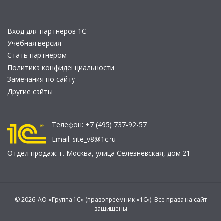
Вход для партнеров 1С
Учебная версия
Стать партнером
Политика конфиденциальности
Замечания по сайту
Другие сайты
Телефон:
+7 (495) 737-92-57
Email:
site_v8@1c.ru
Отдел продаж:
г. Москва
,
улица Селезнёвская, дом 21
© 2026 АО «Группа 1С» (правопреемник «1С»). Все права на сайт
защищены