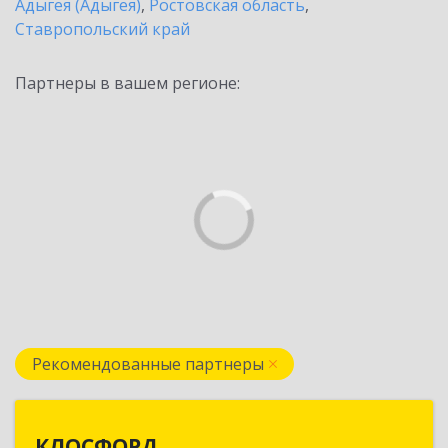
Адыгея (Адыгея)
,
Ростовская область
,
Ставропольский край
Партнеры в вашем регионе:
Рекомендованные партнеры
КЛОСФОРД
КЛОСФОРД