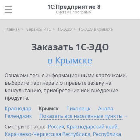
1С:Предприятие 8
Система программ
Главная
Сервисы ИТС
1С-ЭДО
1С-ЭДО в Крымске
Заказать 1С-ЭДО
в Крымске
Ознакомьтесь с информационными карточками,
выберите партнёра и отправьте заявку на
консультацию, приобретение или внедрение
продукта.
Краснодар
Крымск
Тихорецк
Анапа
Геленджик
Показать все населенные
пункты
Смотрите также:
Россия
,
Краснодарский край
,
Карачаево-Черкесская Республика
,
Республика