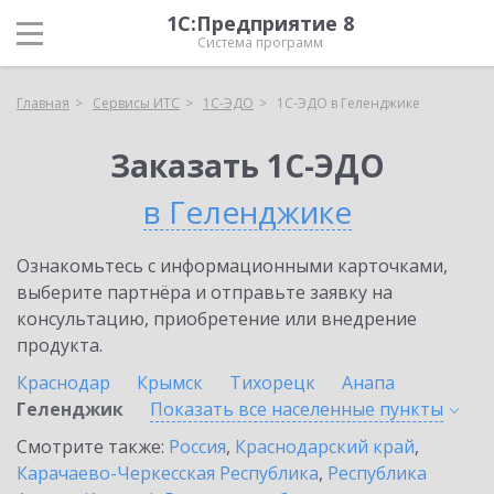
1С:Предприятие 8
Система программ
Главная
Сервисы ИТС
1С-ЭДО
1С-ЭДО в Геленджике
Заказать 1С-ЭДО
в Геленджике
Ознакомьтесь с информационными карточками,
выберите партнёра и отправьте заявку на
консультацию, приобретение или внедрение
продукта.
Краснодар
Крымск
Тихорецк
Анапа
Геленджик
Показать все населенные
пункты
Смотрите также:
Россия
,
Краснодарский край
,
Карачаево-Черкесская Республика
,
Республика