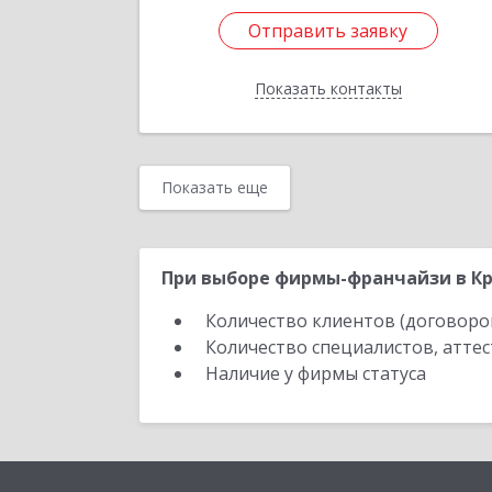
Отправить заявку
Отправить заявку
Показать контакты
Назад
Показать еще
При выборе фирмы-франчайзи в Кр
Количество клиентов (договоро
Количество специалистов, атте
Наличие у фирмы статуса