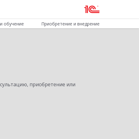
и обучение
Приобретение и внедрение
нсультацию, приобретение или