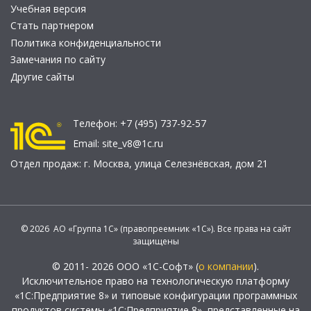
Учебная версия
Стать партнером
Политика конфиденциальности
Замечания по сайту
Другие сайты
Телефон:
+7 (495) 737-92-57
Email:
site_v8@1c.ru
Отдел продаж:
г. Москва
,
улица Селезнёвская, дом 21
© 2026 АО «Группа 1С» (правопреемник «1С»). Все права на сайт
защищены
© 2011- 2026 ООО «1С-Софт» (
о компании
).
Исключительное право на технологическую платформу
«1С:Предприятие 8» и типовые конфигурации программных
продуктов системы «1С:Предприятие 8», представленные на