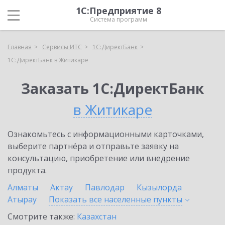
1С:Предприятие 8
Система программ
Главная
Сервисы ИТС
1С:ДиректБанк
1С:ДиректБанк в Житикаре
Заказать 1С:ДиректБанк
в Житикаре
Ознакомьтесь с информационными карточками,
выберите партнёра и отправьте заявку на
консультацию, приобретение или внедрение
продукта.
Алматы
Актау
Павлодар
Кызылорда
Атырау
Показать все населенные
пункты
Смотрите также:
Казахстан