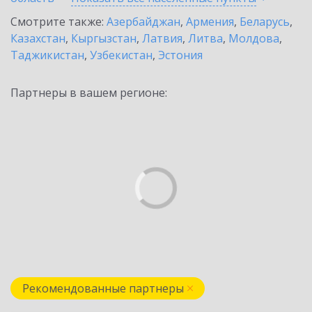
Смотрите также:
Азербайджан
,
Армения
,
Беларусь
,
Казахстан
,
Кыргызстан
,
Латвия
,
Литва
,
Молдова
,
Таджикистан
,
Узбекистан
,
Эстония
Партнеры в вашем регионе:
Рекомендованные партнеры