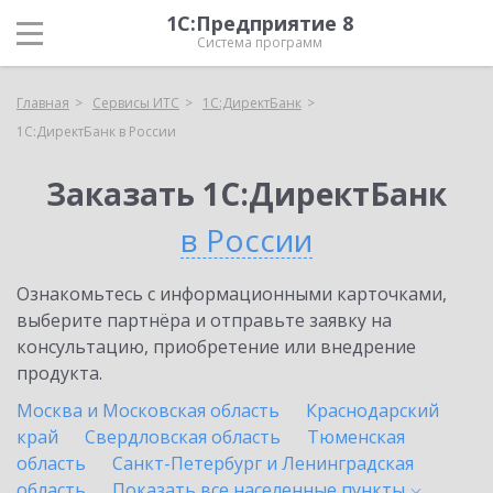
1С:Предприятие 8
Система программ
Главная
Сервисы ИТС
1С:ДиректБанк
1С:ДиректБанк в России
Заказать 1С:ДиректБанк
в России
Ознакомьтесь с информационными карточками,
выберите партнёра и отправьте заявку на
консультацию, приобретение или внедрение
продукта.
Москва и Московская область
Краснодарский
край
Свердловская область
Тюменская
область
Санкт-Петербург и Ленинградская
область
Показать все населенные
пункты