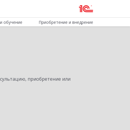
и обучение
Приобретение и внедрение
нсультацию, приобретение или