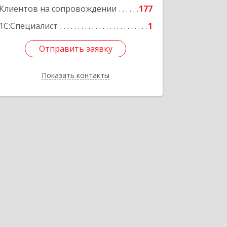
Клиентов на сопровождении
177
1С:Специалист
1
Отправить заявку
Отправить заявку
Показать контакты
Назад