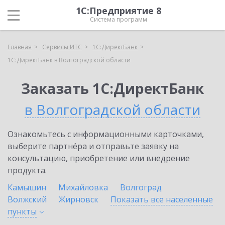
1С:Предприятие 8
Система программ
Главная
Сервисы ИТС
1С:ДиректБанк
1С:ДиректБанк в Волгоградской области
Заказать 1С:ДиректБанк
в Волгоградской области
Ознакомьтесь с информационными карточками,
выберите партнёра и отправьте заявку на
консультацию, приобретение или внедрение
продукта.
Камышин
Михайловка
Волгоград
Волжский
Жирновск
Показать все населенные
пункты