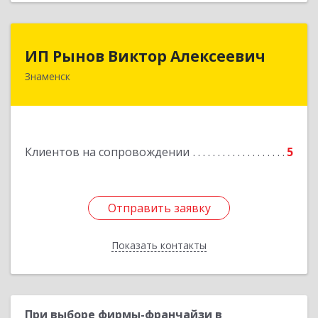
ИП Рынов Виктор Алексеевич
ИП Рынов Виктор Алексеевич
Знаменск
Подробнее
Клиентов на сопровождении
5
Отправить заявку
Отправить заявку
Показать контакты
Назад
При выборе фирмы-франчайзи в