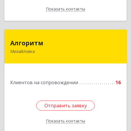
Показать контакты
Назад
Алгоритм
Алгоритм
Михайловка
Подробнее
Клиентов на сопровождении
16
Отправить заявку
Отправить заявку
Показать контакты
Назад