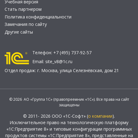
Учебная версия
Стать партнером
Политика конфиденциальности
Замечания по сайту
Другие сайты
Телефон:
+7 (495) 737-92-57
Email:
site_v8@1c.ru
Отдел продаж:
г. Москва
,
улица Селезнёвская, дом 21
© 2026 АО «Группа 1С» (правопреемник «1С»). Все права на сайт
защищены
© 2011- 2026 ООО «1С-Софт» (
о компании
).
Исключительное право на технологическую платформу
«1С:Предприятие 8» и типовые конфигурации программных
продуктов системы «1С:Предприятие 8», представленные на