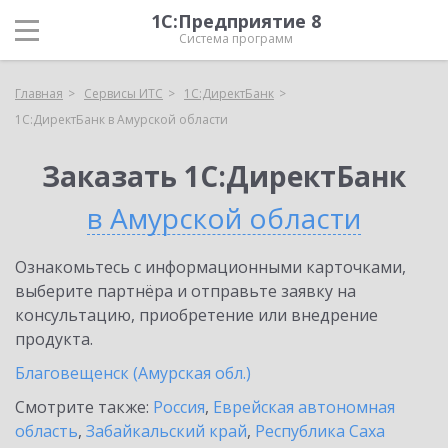
1С:Предприятие 8
Система программ
Главная
Сервисы ИТС
1С:ДиректБанк
1С:ДиректБанк в Амурской области
Заказать 1С:ДиректБанк
в Амурской области
Ознакомьтесь с информационными карточками,
выберите партнёра и отправьте заявку на
консультацию, приобретение или внедрение
продукта.
Благовещенск (Амурская обл.)
Смотрите также:
Россия
,
Еврейская автономная
область
,
Забайкальский край
,
Республика Саха