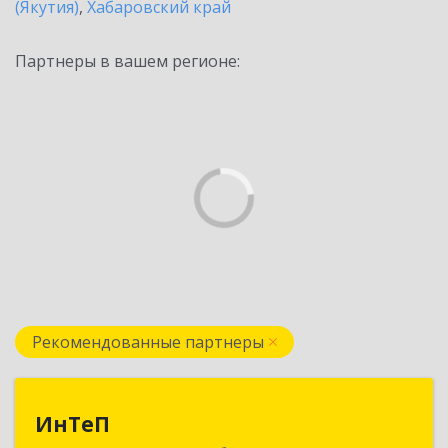
(Якутия)
,
Хабаровский край
Партнеры в вашем регионе:
Рекомендованные партнеры
ИнТеП
ИнТеП