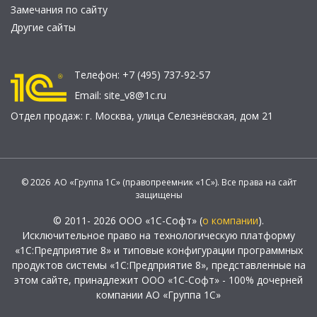
Замечания по сайту
Другие сайты
Телефон:
+7 (495) 737-92-57
Email:
site_v8@1c.ru
Отдел продаж:
г. Москва
,
улица Селезнёвская, дом 21
© 2026 АО «Группа 1С» (правопреемник «1С»). Все права на сайт
защищены
© 2011- 2026 ООО «1С-Софт» (
о компании
).
Исключительное право на технологическую платформу
«1С:Предприятие 8» и типовые конфигурации программных
продуктов системы «1С:Предприятие 8», представленные на
этом сайте, принадлежит ООО «1С-Софт» - 100% дочерней
компании АО «Группа 1С»