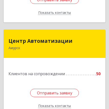
Показать контакты
Назад
Центр Автоматизации
Центр Автоматизации
Амурск
682640, Хабаровский край, Амурск г, Мира пр-
кт, дом № 55, оф.2
Подробнее
Клиентов на сопровождении
50
Отправить заявку
Отправить заявку
Показать контакты
Назад