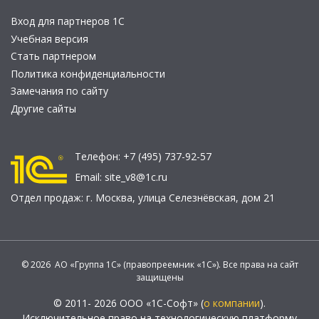
Вход для партнеров 1С
Учебная версия
Стать партнером
Политика конфиденциальности
Замечания по сайту
Другие сайты
Телефон:
+7 (495) 737-92-57
Email:
site_v8@1c.ru
Отдел продаж:
г. Москва
,
улица Селезнёвская, дом 21
© 2026 АО «Группа 1С» (правопреемник «1С»). Все права на сайт
защищены
© 2011- 2026 ООО «1С-Софт» (
о компании
).
Исключительное право на технологическую платформу