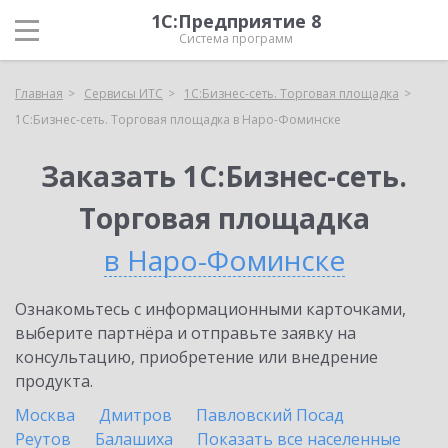
1С:Предприятие 8
Система программ
Главная
Сервисы ИТС
1С:Бизнес-сеть. Торговая площадка
1С:Бизнес-сеть. Торговая площадка в Наро-Фоминске
Заказать 1С:Бизнес-сеть.
Торговая площадка
в Наро-Фоминске
Ознакомьтесь с информационными карточками,
выберите партнёра и отправьте заявку на
консультацию, приобретение или внедрение
продукта.
Москва
Дмитров
Павловский Посад
Реутов
Балашиха
Показать все населенные