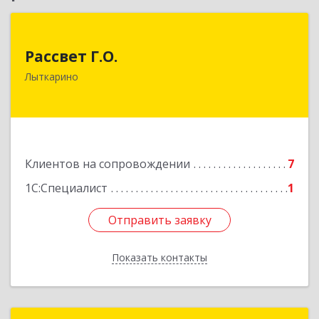
Рассвет Г.О.
Рассвет Г.О.
140082, Московская обл, Лыткарино г, 5 мкр 1-
Лыткарино
й кв-л, дом № 3А
Подробнее
Клиентов на сопровождении
7
1С:Специалист
1
Отправить заявку
Отправить заявку
Показать контакты
Назад