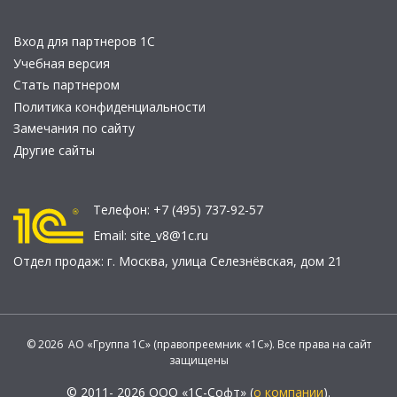
Вход для партнеров 1С
Учебная версия
Стать партнером
Политика конфиденциальности
Замечания по сайту
Другие сайты
Телефон:
+7 (495) 737-92-57
Email:
site_v8@1c.ru
Отдел продаж:
г. Москва
,
улица Селезнёвская, дом 21
© 2026 АО «Группа 1С» (правопреемник «1С»). Все права на сайт
защищены
© 2011- 2026 ООО «1С-Софт» (
о компании
).