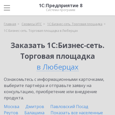
1С:Предприятие 8
Система программ
Главная
Сервисы ИТС
1С:Бизнес-сеть. Торговая площадка
1С:Бизнес-сеть. Торговая площадка в Люберцах
Заказать 1С:Бизнес-сеть.
Торговая площадка
в Люберцах
Ознакомьтесь с информационными карточками,
выберите партнёра и отправьте заявку на
консультацию, приобретение или внедрение
продукта.
Москва
Дмитров
Павловский Посад
Реутов
Балашиха
Показать все населенные