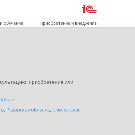
и обучение
Приобретение и внедрение
нсультацию, приобретение или
нкты
ть
,
Рязанская область
,
Смоленская