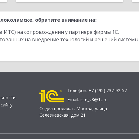
локоламске, обратите внимание на:
в ИТС) на сопровождении у партнера фирмы 1С.
стованных на внедрение технологий и решений системы
Телефон:
+7 (495) 737-92-57
льности
Email:
site_v8@1c.ru
 сайту
Отдел продаж:
г. Москва
,
улица
Селезнёвская, дом 21