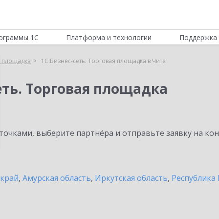
ограммы 1С
Платформа и технологии
Поддержка 
я площадка
1С:Бизнес-сеть. Торговая площадка в Чите
еть. Торговая площадка
очками, выберите партнёра и отправьте заявку на ко
 край
,
Амурская область
,
Иркутская область
,
Республика 