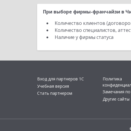
При выборе фирмы-франчайзи в Чи
Количество клиентов (договоро
Количество специалистов, атте
Наличие у фирмы статуса
Вход для партнеров 1С
Политика
конфиденциа
Учебная версия
Замечания по
Стать партнером
Другие сайты