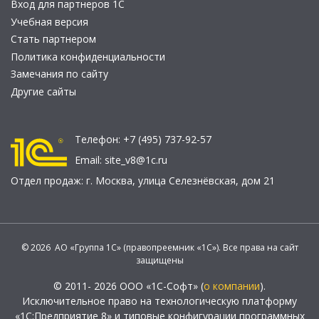
Вход для партнеров 1С
Учебная версия
Стать партнером
Политика конфиденциальности
Замечания по сайту
Другие сайты
Телефон:
+7 (495) 737-92-57
Email:
site_v8@1c.ru
Отдел продаж:
г. Москва
,
улица Селезнёвская, дом 21
© 2026 АО «Группа 1С» (правопреемник «1С»). Все права на сайт
защищены
© 2011- 2026 ООО «1С-Софт» (
о компании
).
Исключительное право на технологическую платформу
«1С:Предприятие 8» и типовые конфигурации программных