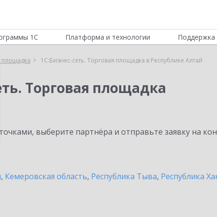
ограммы 1С
Платформа и технологии
Поддержка 
я площадка
1С:Бизнес-сеть. Торговая площадка в Республике Алтай
еть. Торговая площадка
очками, выберите партнёра и отправьте заявку на ко
й
,
Кемеровская область
,
Республика Тыва
,
Республика Ха