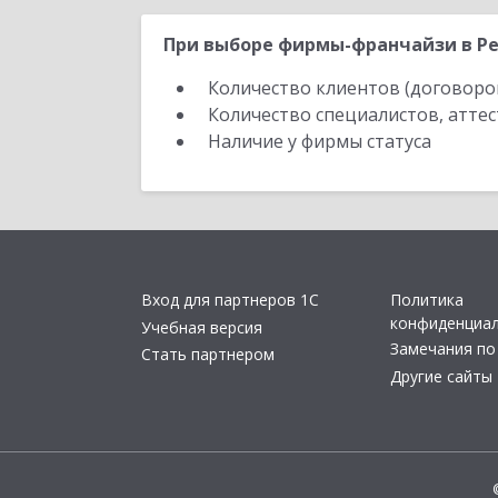
При выборе фирмы-франчайзи в Ре
Количество клиентов (договоро
Количество специалистов, атте
Наличие у фирмы статуса
Вход для партнеров 1С
Политика
конфиденциа
Учебная версия
Замечания по
Стать партнером
Другие сайты