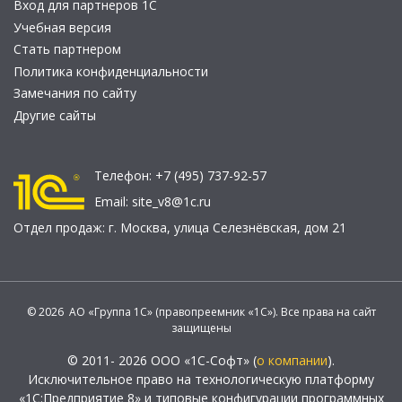
Вход для партнеров 1С
Учебная версия
Стать партнером
Политика конфиденциальности
Замечания по сайту
Другие сайты
Телефон:
+7 (495) 737-92-57
Email:
site_v8@1c.ru
Отдел продаж:
г. Москва
,
улица Селезнёвская, дом 21
© 2026 АО «Группа 1С» (правопреемник «1С»). Все права на сайт
защищены
© 2011- 2026 ООО «1С-Софт» (
о компании
).
Исключительное право на технологическую платформу
«1С:Предприятие 8» и типовые конфигурации программных