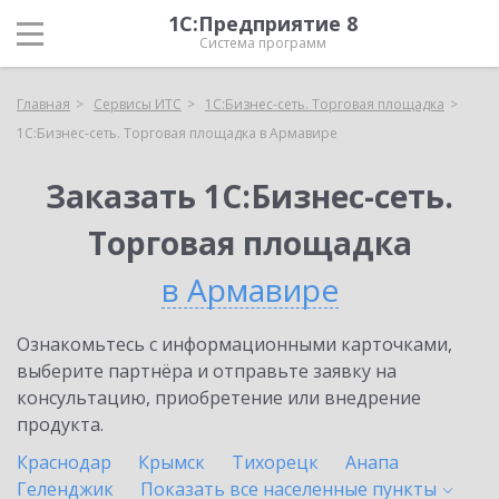
1С:Предприятие 8
Система программ
Главная
Сервисы ИТС
1С:Бизнес-сеть. Торговая площадка
1С:Бизнес-сеть. Торговая площадка в Армавире
Заказать 1С:Бизнес-сеть.
Торговая площадка
в Армавире
Ознакомьтесь с информационными карточками,
выберите партнёра и отправьте заявку на
консультацию, приобретение или внедрение
продукта.
Краснодар
Крымск
Тихорецк
Анапа
Геленджик
Показать все населенные
пункты