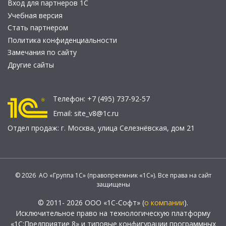
Вход для партнеров 1С
Учебная версия
Стать партнером
Политика конфиденциальности
Замечания по сайту
Другие сайты
Телефон:
+7 (495) 737-92-57
Email:
site_v8@1c.ru
Отдел продаж:
г. Москва
,
улица Селезнёвская, дом 21
© 2026 АО «Группа 1С» (правопреемник «1С»). Все права на сайт
защищены
© 2011- 2026 ООО «1С-Софт» (
о компании
).
Исключительное право на технологическую платформу
«1С:Предприятие 8» и типовые конфигурации программных