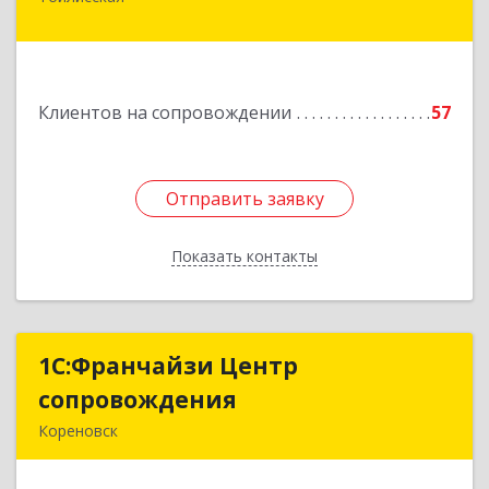
352360, Краснодарский край, Тбилисский р-н,
Тбилисская ст-ца, Первомайская ул, дом № 19/1
Подробнее
Клиентов на сопровождении
57
Отправить заявку
Отправить заявку
Показать контакты
Назад
1С:Франчайзи Центр
1С:Франчайзи Центр
сопровождения
сопровождения
Кореновск
Подробнее