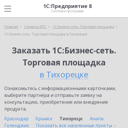
1С:Предприятие 8
Система программ
Главная
Сервисы ИТС
1С:Бизнес-сеть. Торговая площадка
1С:Бизнес-сеть. Торговая площадка в Тихорецке
Заказать 1С:Бизнес-сеть.
Торговая площадка
в Тихорецке
Ознакомьтесь с информационными карточками,
выберите партнёра и отправьте заявку на
консультацию, приобретение или внедрение
продукта.
Краснодар
Крымск
Тихорецк
Анапа
Геленджик
Показать все населенные
пункты