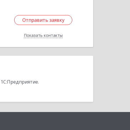
Отправить заявку
Отправить заявку
Показать контакты
Назад
 1С:Предприятие.