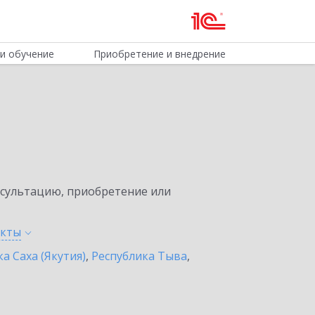
и обучение
Приобретение и внедрение
нсультацию, приобретение или
нкты
а Саха (Якутия)
,
Республика Тыва
,