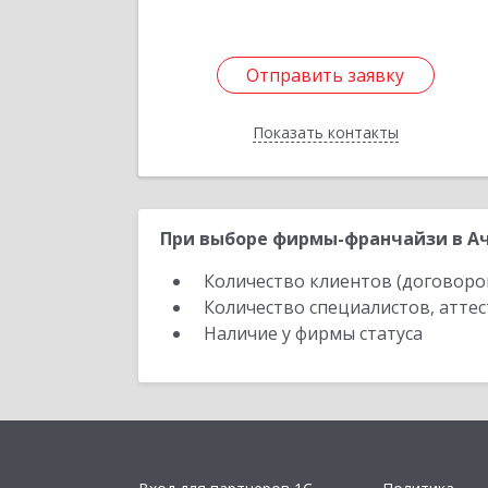
Отправить заявку
Отправить заявку
Показать контакты
Назад
При выборе фирмы-франчайзи в Ач
Количество клиентов (договоро
Количество специалистов, атте
Наличие у фирмы статуса