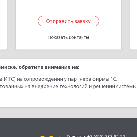
Отправить заявку
Отправить заявку
Показать контакты
Назад
инске, обратите внимание на:
в ИТС) на сопровождении у партнера фирмы 1С.
стованных на внедрение технологий и решений системы
Телефон:
+7 (495) 737-92-57