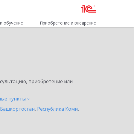
и обучение
Приобретение и внедрение
нсультацию, приобретение или
нные
пункты
 Башкортостан
,
Республика Коми
,