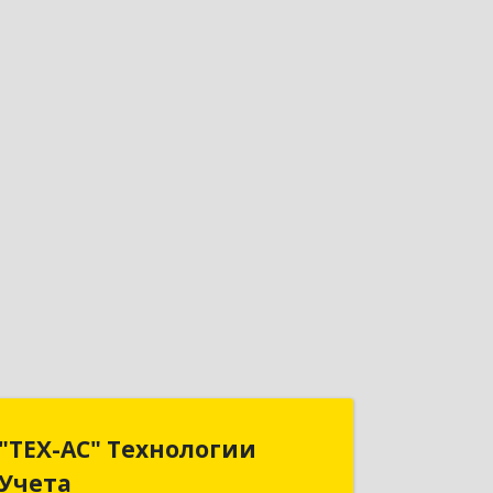
"ТЕХ-АС" Технологии
"ТЕХ-АС" Технологии
Учета
Учета