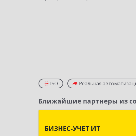
ISO
Реальная автоматизац
Ближайшие партнеры из со
БИЗНЕС-УЧЕТ И
БИЗНЕС-УЧЕТ ИТ
625003, Тюменская обл, Тюмень г