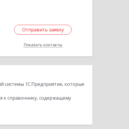
Отправить заявку
Отправить заявку
Показать контакты
Назад
ий системы 1С:Предприятие, которые
я к справочнику, содержащему