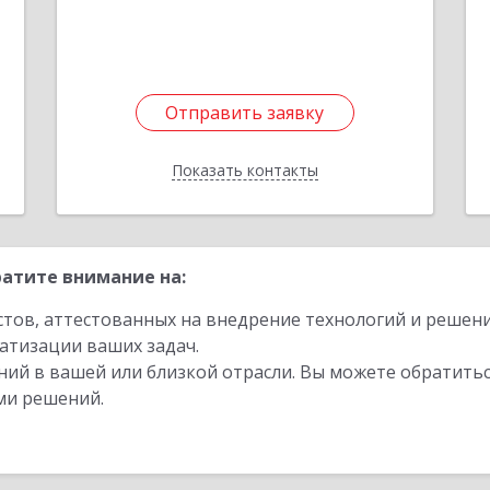
Отправить заявку
Отправить заявку
Показать контакты
Назад
атите внимание на:
стов, аттестованных на внедрение технологий и решен
атизации ваших задач.
ий в вашей или близкой отрасли. Вы можете обратитьс
ми решений.