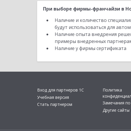
При выборе фирмы-франчайзи в Но
Наличие и количество специали
будут использоваться для автом
Наличие опыта внедрения решен
примеры внедренных партнера
Наличие у фирмы сертификата
Вход для партнеров 1С
Политика
конфиденциа
Учебная версия
Замечания по
Стать партнером
Другие сайты