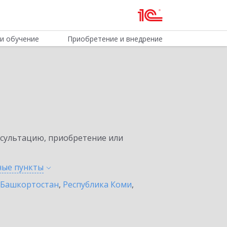
и обучение
Приобретение и внедрение
нсультацию, приобретение или
нные
пункты
 Башкортостан
,
Республика Коми
,