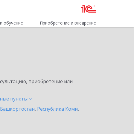
и обучение
Приобретение и внедрение
нсультацию, приобретение или
нные
пункты
 Башкортостан
,
Республика Коми
,