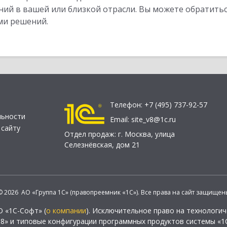
ий в вашей или близкой отрасли. Вы можете обратитьс
ми решений.
Телефон:
+7 (495) 737-92-57
льности
Email:
site_v8@1c.ru
 сайту
Отдел продаж:
г. Москва
,
улица
Селезнёвская, дом 21
© 2026 АО «Группа 1С» (правопреемник «1С»). Все права на сайт защищен
О «1С-Софт» (
о компании
). Исключительное право на технологи
 8» и типовые конфигурации программных продуктов системы «1С