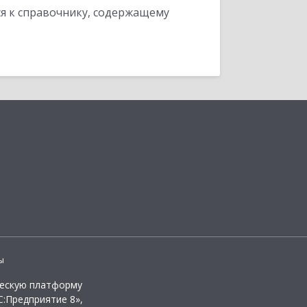
я к справочнику, содержащему
ы
ческую платформу
:Предприятие 8»,