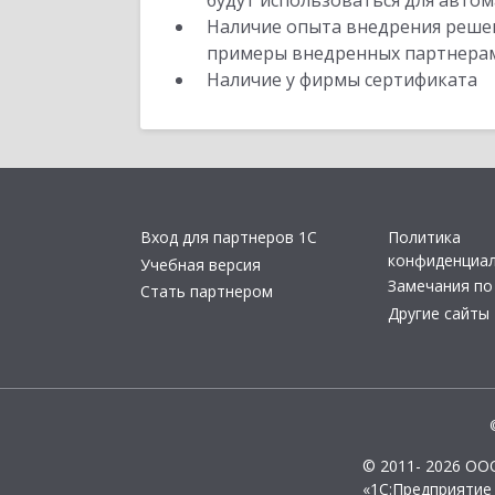
будут использоваться для автом
Наличие опыта внедрения решен
примеры внедренных партнера
Наличие у фирмы сертификата
Вход для партнеров 1С
Политика
конфиденциа
Учебная версия
Замечания по
Стать партнером
Другие сайты
© 2011- 2026 ОО
«1С:Предприятие