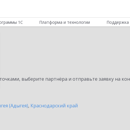
ограммы 1С
Платформа и технологии
Поддержка 
очками, выберите партнёра и отправьте заявку на ко
гея (Адыгея)
,
Краснодарский край