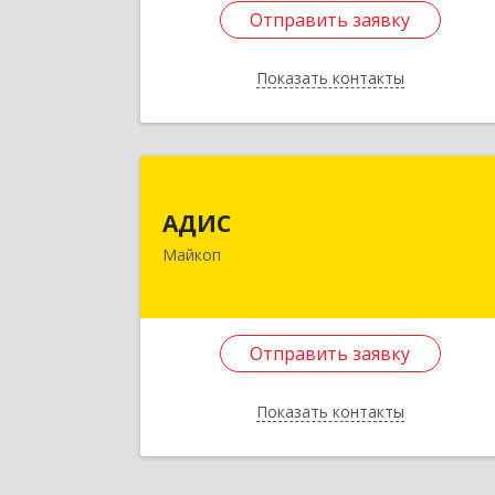
Отправить заявку
Отправить заявку
Показать контакты
Назад
АДИ
АДИС
385006, Адыгея Респ, Майкоп г
Майкоп
Краснооктябрьская ул, дом № 59, кв.
Подробне
Отправить заявку
Отправить заявку
Показать контакты
Назад