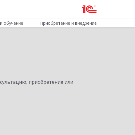
и обучение
Приобретение и внедрение
нсультацию, приобретение или