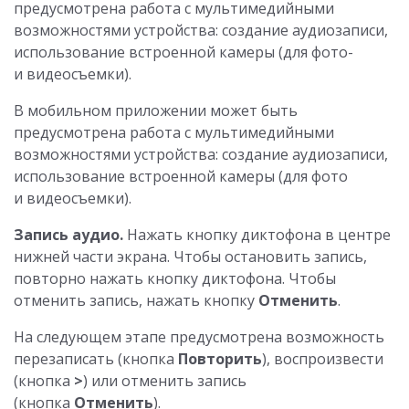
предусмотрена работа с мультимедийными
возможностями устройства: создание аудиозаписи,
использование встроенной камеры (для фото-
и видеосъемки).
В мобильном приложении может быть
предусмотрена работа с мультимедийными
возможностями устройства: создание аудиозаписи,
использование встроенной камеры (для фото
и видеосъемки).
Запись аудио.
Нажать кнопку диктофона в центре
нижней части экрана. Чтобы остановить запись,
повторно нажать кнопку диктофона. Чтобы
отменить запись, нажать кнопку
Отменить
.
На следующем этапе предусмотрена возможность
перезаписать (кнопка
Повторить
), воспроизвести
(кнопка
>
) или отменить запись
(кнопка
Отменить
).