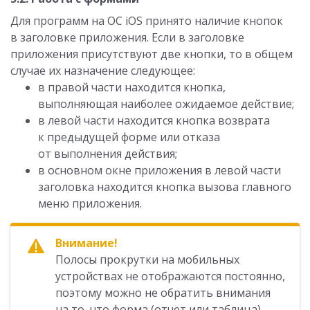
Для программ на ОС iOS принято наличие кнопок
в заголовке приложения. Если в заголовке
приложения присутствуют две кнопки, то в общем
случае их назначение следующее:
в правой части находится кнопка,
выполняющая наиболее ожидаемое действие;
в левой части находится кнопка возврата
к предыдущей форме или отказа
от выполнения действия;
в основном окне приложения в левой части
заголовка находится кнопка вызова главного
меню приложения.
Внимание!
Полосы прокрутки на мобильных
устройствах не отображаются постоянно,
поэтому можно не обратить внимания
на то, что форма (отчет или таблица)