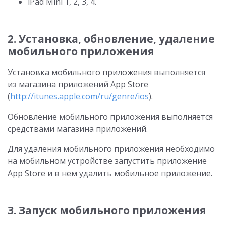
iPad Mini 1, 2, 3, 4.
2. Установка, обновление, удаление
мобильного приложения
Установка мобильного приложения выполняется
из магазина приложений App Store
(
http://itunes.apple.com/ru/genre/ios
).
Обновление мобильного приложения выполняется
средствами магазина приложений.
Для удаления мобильного приложения необходимо
на мобильном устройстве запустить приложение
App Store и в нем удалить мобильное приложение.
3. Запуск мобильного приложения