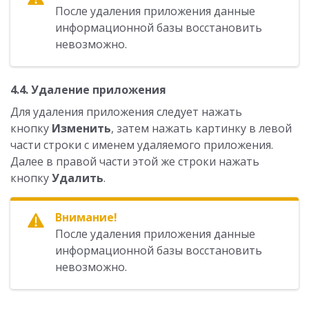
После удаления приложения данные
информационной базы восстановить
невозможно.
4.4. Удаление приложения
Для удаления приложения следует нажать
кнопку
Изменить
, затем нажать картинку в левой
части строки с именем удаляемого приложения.
Далее в правой части этой же строки нажать
кнопку
Удалить
.
Внимание!
После удаления приложения данные
информационной базы восстановить
невозможно.