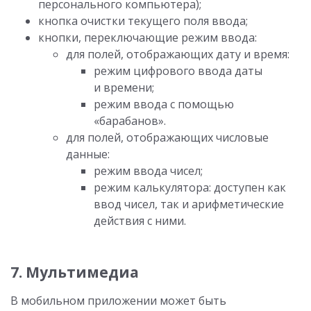
персонального компьютера);
кнопка очистки текущего поля ввода;
кнопки, переключающие режим ввода:
для полей, отображающих дату и время:
режим цифрового ввода даты
и времени;
режим ввода с помощью
«барабанов».
для полей, отображающих числовые
данные:
режим ввода чисел;
режим калькулятора: доступен как
ввод чисел, так и арифметические
действия с ними.
7. Мультимедиа
В мобильном приложении может быть