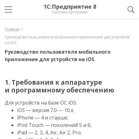
1С:Предприятие 8
Система программ
Главная
Руководство пользователя мобильного приложения для устройств
на iOS
Руководство пользователя мобильного
приложения для устройств на iOS
1. Требования к аппаратуре
и программному обеспечению
Для устройств на базе ОС iOS:
iOS — версия 7.0 — 10.x;
iPhone — 4 и старше;
iPod Touch — поколений 5 и 6;
iPad — 2, 3, 4, Air, Air 2, Pro;