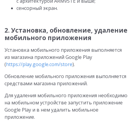
с архитектурой ARMv5TE и выше;
сенсорный экран.
2. Установка, обновление, удаление
мобильного приложения
Установка мобильного приложения выполняется
из магазина приложений Google Play
(
https://play.google.com/store
).
Обновление мобильного приложения выполняется
средствами магазина приложений.
Для удаления мобильного приложения необходимо
на мобильном устройстве запустить приложение
Google Play и в нем удалить мобильное
приложение.