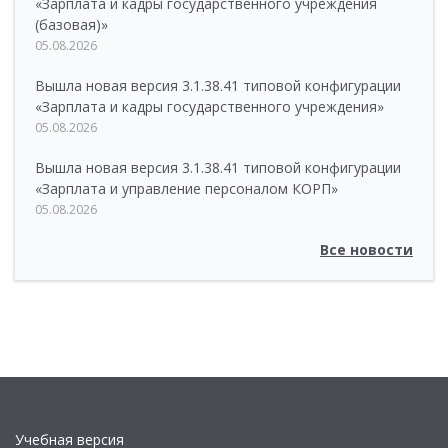
«Зарплата и кадры государственного учреждения
(базовая)»
05.08.2026
Вышла новая версия 3.1.38.41 типовой конфигурации
«Зарплата и кадры государственного учреждения»
05.08.2026
Вышла новая версия 3.1.38.41 типовой конфигурации
«Зарплата и управление персоналом КОРП»
05.08.2026
Все новости
Учебная версия