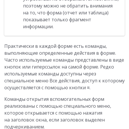
поэтому можно не обратить внимания
на то, что форма (отчет или таблица)
показывает только фрагмент
информации.
Практически в каждой форме есть команды,
выполняющие определенные действия в форме.
Часто используемые команды представлены в виде
кнопок или гиперссылок на самой форме. Редко
используемые команды доступны через
специальное меню Все действия, доступ к которому
осуществляется с помощью кнопки
≡
.
Команды открытия вспомогательных форм
реализованы с помощью специального меню,
которое открывается с помощью нажатия
на заголовок окна, если заголовок выделен
подчеркиванием.