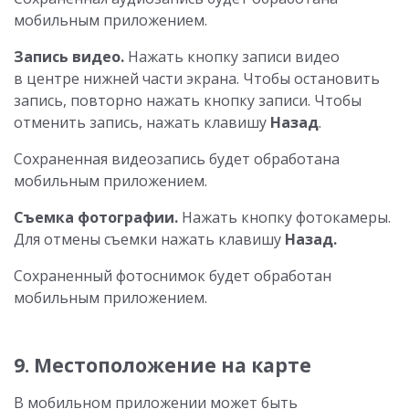
мобильным приложением.
Запись видео.
Нажать кнопку записи видео
в центре нижней части экрана. Чтобы остановить
запись, повторно нажать кнопку записи. Чтобы
отменить запись, нажать клавишу
Назад
.
Сохраненная видеозапись будет обработана
мобильным приложением.
Съемка фотографии.
Нажать кнопку фотокамеры.
Для отмены съемки нажать клавишу
Назад.
Сохраненный фотоснимок будет обработан
мобильным приложением.
9. Местоположение на карте
В мобильном приложении может быть