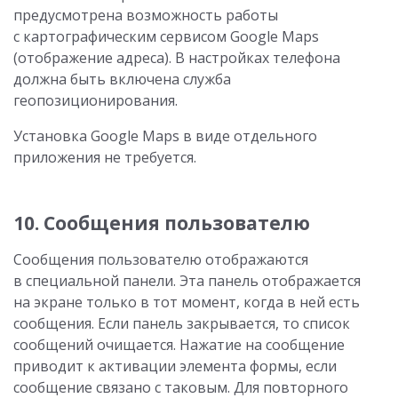
предусмотрена возможность работы
с картографическим сервисом Google Maps
(отображение адреса). В настройках телефона
должна быть включена служба
геопозиционирования.
Установка Google Maps в виде отдельного
приложения не требуется.
10. Сообщения пользователю
Сообщения пользователю отображаются
в специальной панели. Эта панель отображается
на экране только в тот момент, когда в ней есть
сообщения. Если панель закрывается, то список
сообщений очищается. Нажатие на сообщение
приводит к активации элемента формы, если
сообщение связано с таковым. Для повторного