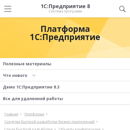
1С:Предприятие 8
Система программ
Платформа
1С:Предприятие
Полезные материалы
Что нового
Демо 1С:Предприятие 8.3
Все для удаленной работы
Главная
Платформа
Средства быстрой разработки бизнес-приложений
Среда быстрой разработки
Объекты конфигурации