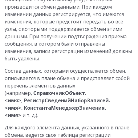
производится обмен данными. При каждом
изменении данных регистрируется, что имеются
изменения, которые предстоит передать во все
узлы, с которыми поддерживается обмен этими
данными. При получении подтверждения приема
сообщения, в котором были отправлены
изменения, записи регистрации изменений должны
быть удалены.
Состав данных, которыми осуществляется обмен,
описывается в плане обмена и представляет собой
перечень элементов данных
(например,
СправочникОбъект.
<имя>, РегистрСведенийНаборЗаписей.
<имя>, КонстантаМенеджерЗначения.
<имя>
и т. д.).
Для каждого элемента данных, указанного в плане
обмена, ведется своя таблица регистрации