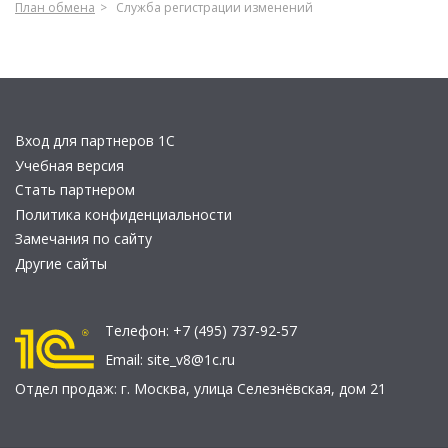
План обмена
Служба регистрации изменений
Вход для партнеров 1С
Учебная версия
Стать партнером
Политика конфиденциальности
Замечания по сайту
Другие сайты
Телефон:
+7 (495) 737-92-57
Email:
site_v8@1c.ru
Отдел продаж:
г. Москва
,
улица Селезнёвская, дом 21