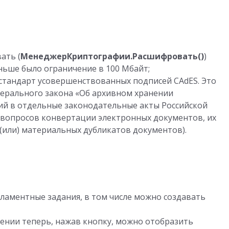
ать (
МенеджерКриптографии.Расшифровать()
)
ньше было ограничение в 100 Мбайт;
тандарт усовершенствованных подписей CAdES. Это
ерального закона «Об архивном хранении
ий в отдельные законодательные акты Российской
 вопросов конвертации электронных документов, их
 (или) материальных дубликатов документов).
й
ламентные задания, в том числе можно создавать
рении теперь, нажав кнопку, можно отобразить