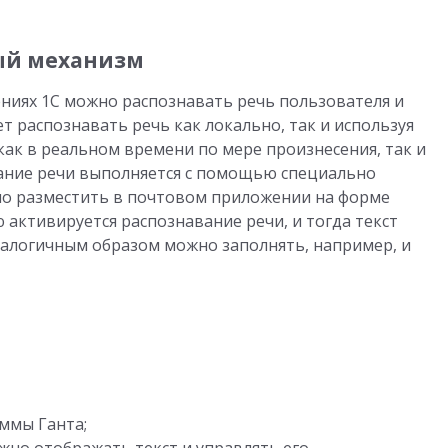
ый механизм
ниях 1С можно распознавать речь пользователя и
т распознавать речь как локально, так и используя
 как в реальном времени по мере произнесения, так и
вание речи выполняется с помощью специально
но разместить в почтовом приложении на форме
 активируется распознавание речи, и тогда текст
налогичным образом можно заполнять, например, и
ммы Ганта;