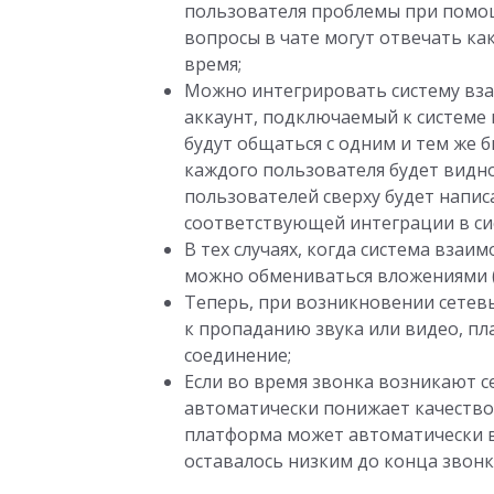
пользователя проблемы при помощ
вопросы в чате могут отвечать как
время;
Можно интегрировать систему вза
аккаунт, подключаемый к системе
будут общаться с одним и тем же б
каждого пользователя будет видно
пользователей сверху будет напис
соответствующей интеграции в си
В тех случаях, когда система взаи
можно обмениваться вложениями (
Теперь, при возникновении сетев
к пропаданию звука или видео, п
соединение;
Если во время звонка возникают 
автоматически понижает качество 
платформа может автоматически в
оставалось низким до конца звонк