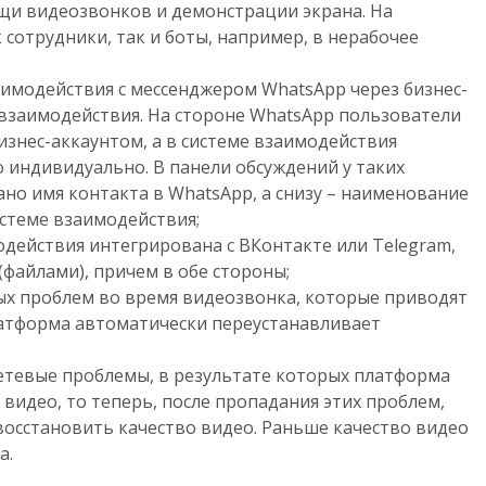
и видеозвонков и демонстрации экрана. На
 сотрудники, так и боты, например, в нерабочее
имодействия с мессенджером WhatsApp через бизнес-
 взаимодействия. На стороне WhatsApp пользователи
изнес-аккаунтом, а в системе взаимодействия
 индивидуально. В панели обсуждений у таких
ано имя контакта в WhatsApp, а снизу – наименование
стеме взаимодействия;
модействия интегрирована с ВКонтакте или Telegram,
файлами), причем в обе стороны;
ых проблем во время видеозвонка, которые приводят
латформа автоматически переустанавливает
сетевые проблемы, в результате которых платформа
видео, то теперь, после пропадания этих проблем,
осстановить качество видео. Раньше качество видео
а.