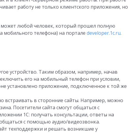
чивает работу не только клиентского приложения, но
 может любой человек, который прошел полную
а мобильного телефона) на портале
developer.1c.ru
.
гое устройство. Таким образом, например, начав
еключить его на мобильный телефон при условии,
оне установлено приложение, подключенное к той же
о встраивать в сторонние сайты. Например, можно
зина. Посетители сайта смогут общаться с
ожении 1С: получать консультации, ответы на
ообщаться с помощью аудио/видеозвонка.
сайт техподдержки и решать возникшие у