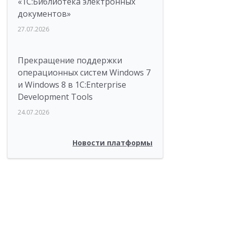
«1С:Библиотека электронных
документов»
27.07.2026
Прекращение поддержки
операционных систем Windows 7
и Windows 8 в 1C:Enterprise
Development Tools
24.07.2026
Новости платформы