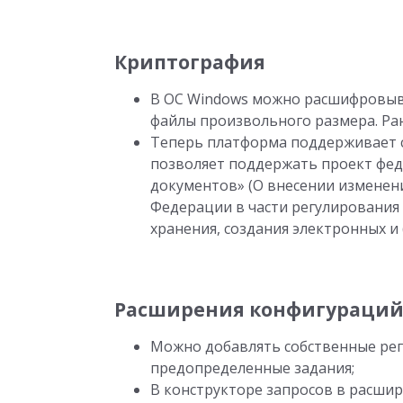
Криптография
B ОС Windows можно расшифровыв
файлы произвольного размера. Ра
Теперь платформа поддерживает с
позволяет поддержать проект фед
документов» (О внесении изменен
Федерации в части регулирования
хранения, создания электронных и
Расширения конфигураци
Можно добавлять собственные рег
предопределенные задания;
В конструкторе запросов в расши