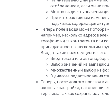
На интервалах диаграммы мож
отображением, если он не по
Можно выделять значения ди
При интерактивном изменени
подсказка, содержащая актуа
Теперь поле ввода может отобра
например, несколько адресов эле
телефонов для контрагента или ко
принадлежность к нескольким гру
Ввод в такие поля осуществляется
Ввод текста или автоподбор с
Выбор значений из выпадающ
Множественный выбор из фо
В диалоге редактирования сп
Теперь, после долгого простоя и 
оконные настройки, накопившиеся 
терялись, так как сохранялись т