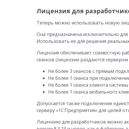
Лицензия для разработчик
Теперь можно использовать новую лиц
Она предназначена исключительно для 
Использовать ее для решения реальных 
Лицензия обеспечивает совместную ра
сеансов (лицензии раздаются сервером 
Не более 3 сеансов с прямым подк
Не более 1 сеанса при подключении
Не более 1 сеанса клиента системы
Не более 1 сеанса мобильного клие
Допускается также подключение единст
серверу «1С:Предприятия» для целей от
Лицензию для разработчиков можно ак
версии 8.3.23 и новее, как в файловом,