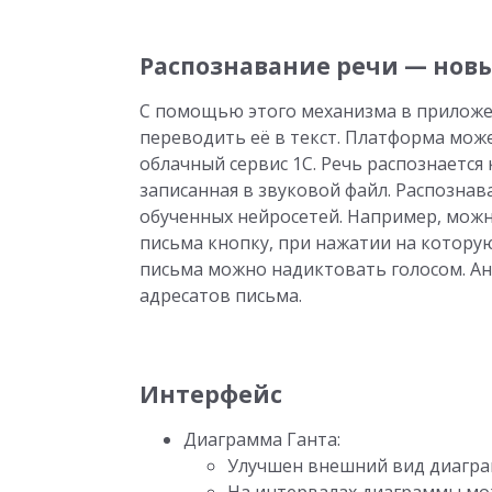
Распознавание речи — нов
С помощью этого механизма в приложе
переводить её в текст. Платформа може
облачный сервис 1С. Речь распознается
записанная в звуковой файл. Распозна
обученных нейросетей. Например, мож
письма кнопку, при нажатии на которую
письма можно надиктовать голосом. А
адресатов письма.
Интерфейс
Диаграмма Ганта:
Улучшен внешний вид диагра