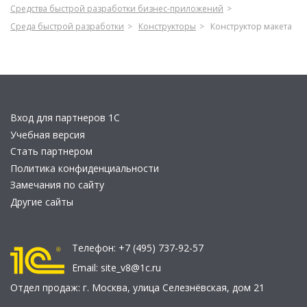
Средства быстрой разработки бизнес-приложений
Среда быстрой разработки
Конструкторы
Конструктор макета
Вход для партнеров 1С
Учебная версия
Стать партнером
Политика конфиденциальности
Замечания по сайту
Другие сайты
Телефон:
+7 (495) 737-92-57
Email:
site_v8@1c.ru
Отдел продаж:
г. Москва
,
улица Селезнёвская, дом 21