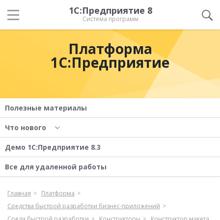
1С:Предприятие 8
Система программ
Платформа
1С:Предприятие
Полезные материалы
Что нового
Демо 1С:Предприятие 8.3
Все для удаленной работы
Главная
Платформа
Средства быстрой разработки бизнес-приложений
Среда быстрой разработки
Конструкторы
Конструктор макета