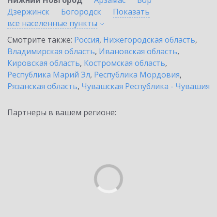
Нижний Новгород
Арзамас
Бор
Дзержинск
Богородск
Показать
все населенные
пункты
Смотрите также:
Россия
,
Нижегородская область
,
Владимирская область
,
Ивановская область
,
Кировская область
,
Костромская область
,
Республика Марий Эл
,
Республика Мордовия
,
Рязанская область
,
Чувашская Республика - Чувашия
Партнеры в вашем регионе: