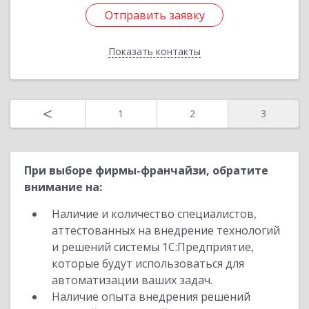
Отправить заявку
Отправить заявку
Показать контакты
Назад
<
1
2
3
При выборе фирмы-франчайзи, обратите
внимание на:
Наличие и количество специалистов,
аттестованных на внедрение технологий
и решений системы 1С:Предприятие,
которые будут использоваться для
автоматизации ваших задач.
Наличие опыта внедрения решений