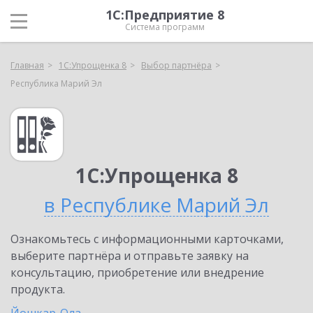
1С:Предприятие 8
Система программ
Главная
1С:Упрощенка 8
Выбор партнёра
Республика Марий Эл
1С:Упрощенка 8
в Республике Марий Эл
Ознакомьтесь с информационными карточками,
выберите партнёра и отправьте заявку на
консультацию, приобретение или внедрение
продукта.