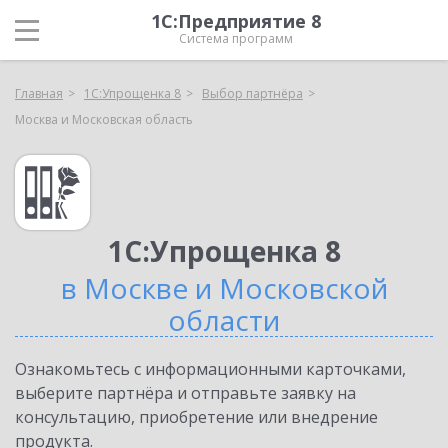
1С:Предприятие 8
Система программ
Главная
1С:Упрощенка 8
Выбор партнёра
Москва и Московская область
1С:Упрощенка 8
в Москве и Московской
области
Ознакомьтесь с информационными карточками,
выберите партнёра и отправьте заявку на
консультацию, приобретение или внедрение
продукта.