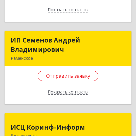
Подробнее
Показать контакты
Отправить заявку
Назад
ИП Семенов Андрей
ИП Семенов Андрей
Владимирович
Владимирович
Раменское
140100, Московская обл, Раменское г,
Молодежная ул, дом № 9
Отправить заявку
Подробнее
Показать контакты
Отправить заявку
Назад
ИСЦ Коринф-Информ
ИСЦ Коринф-Информ
Воскресенск