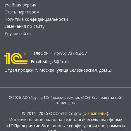
Учебная версия
Стать партнером
Политика конфиденциальности
Замечания по сайту
Другие сайты
Телефон:
+7 (495) 737-92-57
Email:
site_v8@1c.ru
Отдел продаж:
г. Москва
,
улица Селезнёвская, дом 21
© 2026 АО «Группа 1С» (правопреемник «1С»). Все права на сайт
защищены
© 2011- 2026 ООО «1С-Софт» (
о компании
).
Исключительное право на технологическую платформу
«1С:Предприятие 8» и типовые конфигурации программных