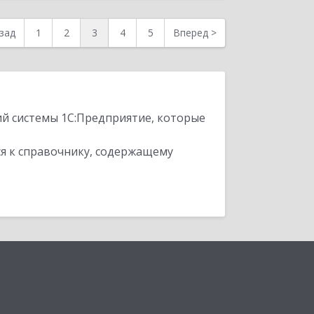
зад
1
2
3
4
5
Вперед
>
ий системы 1С:Предприятие, которые
я к справочнику, содержащему