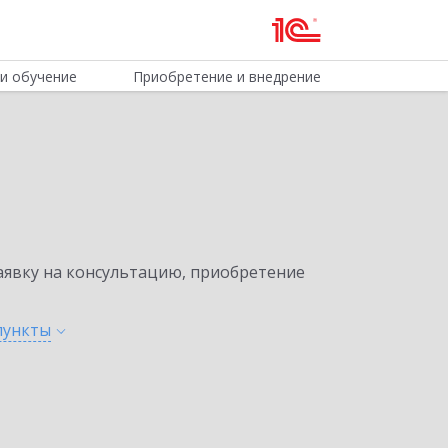
и обучение
Приобретение и внедрение
явку на консультацию, приобретение
пункты