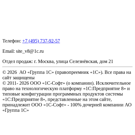
Телефон:
+7 (495) 737-92-57
Email:
site_v8@1c.ru
Отдел продаж:
г. Москва
,
улица Селезнёвская, дом 21
© 2026 АО «Группа 1С» (правопреемник «1С»). Все права на
сайт защищены
© 2011- 2026 ООО «1С-Софт» (
о компании
). Исключительное
право на технологическую платформу «1С:Предприятие 8» и
типовые конфигурации программных продуктов системы
«1С:Предприятие 8», представленные на этом сайте,
принадлежит ООО «1С-Софт» - 100% дочерней компании АО
«Группа 1С»