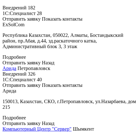
Внедрений
182
1С:Специалист
28
Отправить заявку
Показать контакты
ExSolCom
Республика Казахстан, 050022, Алматы, Бостандыкский
район, пр.Абая, д.44, зд.раскаточного катка,
Административный блок 3, 3 этаж
Подробнее
Отправить заявку
Назад
Арида
Петропавловск
Внедрений
326
1С:Специалист
40
Отправить заявку
Показать контакты
Арида
150013, Казахстан, СКО, г.Петропавловск, ул.Назарбаева, дом
215
Подробнее
Отправить заявку
Назад
Компьютерный Центр "Сервер"
Шымкент