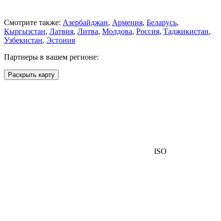
Смотрите также:
Азербайджан
,
Армения
,
Беларусь
,
Кыргызстан
,
Латвия
,
Литва
,
Молдова
,
Россия
,
Таджикистан
,
Узбекистан
,
Эстония
Партнеры в вашем регионе:
Раскрыть карту
ISO