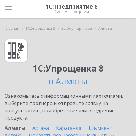
1С:Предприятие 8
Система программ
Главная
1С:Упрощенка 8
Выбор партнёра
Алматы
1С:Упрощенка 8
в Алматы
Ознакомьтесь с информационными карточками,
выберите партнёра и отправьте заявку на
консультацию, приобретение или внедрение
продукта.
Алматы
Астана
Караганда
Шымкент
Актобе
Показать все населенные
пункты