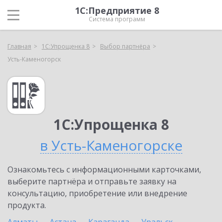
1С:Предприятие 8
Система программ
Главная
1С:Упрощенка 8
Выбор партнёра
Усть-Каменогорск
1С:Упрощенка 8
в Усть-Каменогорске
Ознакомьтесь с информационными карточками,
выберите партнёра и отправьте заявку на
консультацию, приобретение или внедрение
продукта.