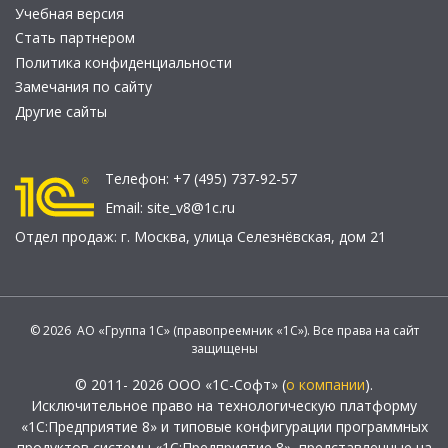
Учебная версия
Стать партнером
Политика конфиденциальности
Замечания по сайту
Другие сайты
Телефон:
+7 (495) 737-92-57
Email:
site_v8@1c.ru
Отдел продаж:
г. Москва
,
улица Селезнёвская, дом 21
© 2026 АО «Группа 1С» (правопреемник «1С»). Все права на сайт
защищены
© 2011- 2026 ООО «1С-Софт» (
о компании
).
Исключительное право на технологическую платформу
«1С:Предприятие 8» и типовые конфигурации программных
продуктов системы «1С:Предприятие 8», представленные на