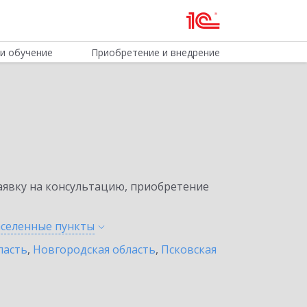
и обучение
Приобретение и внедрение
явку на консультацию, приобретение
аселенные
пункты
ласть
,
Новгородская область
,
Псковская