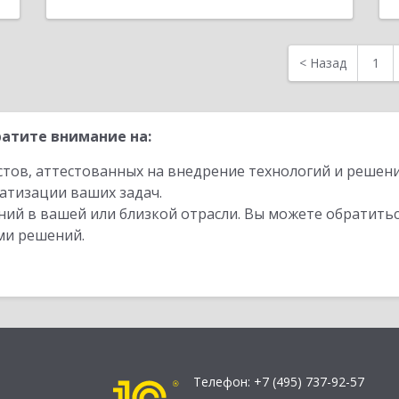
<
Назад
1
атите внимание на:
стов, аттестованных на внедрение технологий и решен
атизации ваших задач.
ий в вашей или близкой отрасли. Вы можете обратитьс
ми решений.
Телефон:
+7 (495) 737-92-57