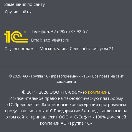
Замечания по сайту
Другие сайты
Телефон:
+7 (495) 737-92-57
Email:
site_v8@1c.ru
Отдел продаж:
г. Москва
,
улица Селезнёвская, дом 21
© 2026 АО «Группа 1С» (правопреемник «1С»). Все права на сайт
защищены
© 2011- 2026 ООО «1С-Софт» (
о компании
).
Исключительное право на технологическую платформу
«1С:Предприятие 8» и типовые конфигурации программных
продуктов системы «1С:Предприятие 8», представленные на
этом сайте, принадлежит ООО «1С-Софт» - 100% дочерней
компании АО «Группа 1С»