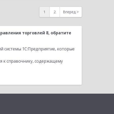
1
2
Вперед
>
равления торговлей 8, обратите
ий системы 1С:Предприятие, которые
я к справочнику, содержащему