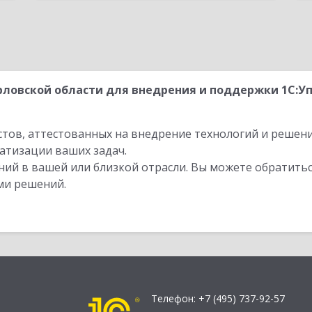
ловской области для внедрения и поддержки 1С:Уп
стов, аттестованных на внедрение технологий и решен
атизации ваших задач.
ий в вашей или близкой отрасли. Вы можете обратитьс
ми решений.
Телефон:
+7 (495) 737-92-57