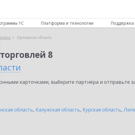
ограммы 1С
Платформа и технологии
Поддержка 
тнёра
Орловская область
торговлей 8
ласти
нными карточками, выберите партнёра и отправьте за
нская область
,
Калужская область
,
Курская область
,
Липе